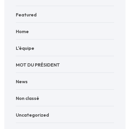
Featured
Home
L'équipe
MOT DU PRÉSIDENT
News
Non classé
Uncategorized