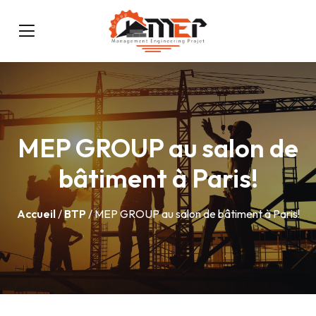
MEP GROUP au salon de
bâtiment à Paris!
Accueil
/
BTP
/ MEP GROUP au salon de bâtiment à Paris!